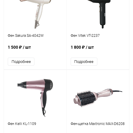
Фен Sakura SA-4042W
Фен Vitek VT-2237
1 500 ₽
/ шт
1 800 ₽
/ шт
Подробнее
Подробнее
Фен Kelli KL-1109
Фен-щетка Maxtronic MAX-D6208