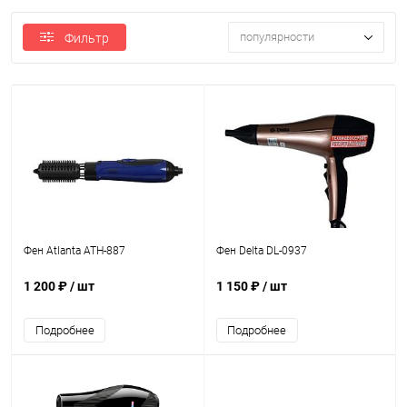
популярности
Фильтр
Фен Atlanta ATH-887
Фен Delta DL-0937
1 200 ₽
/ шт
1 150 ₽
/ шт
Подробнее
Подробнее