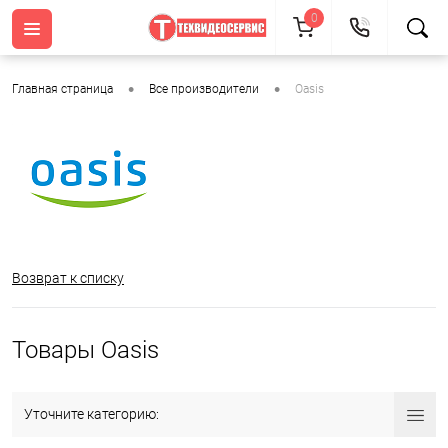
0
•
•
Главная страница
Все производители
Oasis
Возврат к списку
Товары Oasis
Уточните категорию: