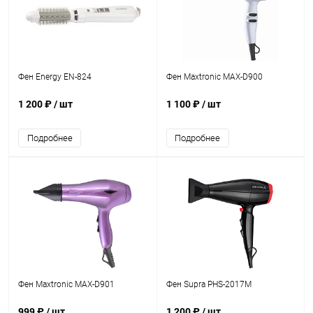
Фен Energy EN-824
Фен Maxtronic MAX-D900
1 200 ₽
/ шт
1 100 ₽
/ шт
Подробнее
Подробнее
Фен Maxtronic MAX-D901
Фен Supra PHS-2017M
999 ₽
/ шт
1 200 ₽
/ шт