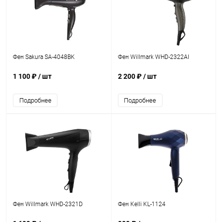
Фен Sakura SA-4048BK
Фен Willmark WHD-2322AI
1 100 ₽
/ шт
2 200 ₽
/ шт
Подробнее
Подробнее
Фен Willmark WHD-2321D
Фен Kelli KL-1124