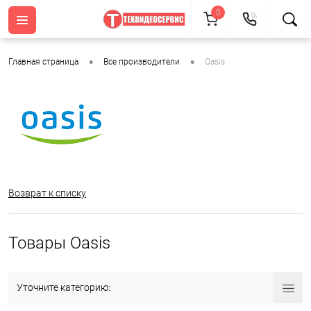
0
•
•
Главная страница
Все производители
Oasis
Возврат к списку
Товары Oasis
Уточните категорию: