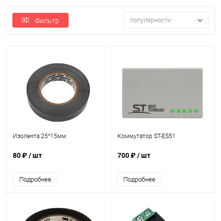
популярности
Фильтр
Изолента 25*15мм
Коммутатор ST-ES51
80 ₽
/ шт
700 ₽
/ шт
Подробнее
Подробнее